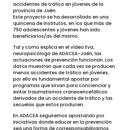
accidentes de tráfico en jóvenes de la
provincia de Jaén.
Este proyecto se ha desarrollado en una
quincena de institutos, en los que más de
750 adolescentes y jóvenes han sido
beneficiarios/as del mismo.
Tal y como explica en el vídeo Eva,
neuropsicóloga de ADACEA-Jaén, las
actuaciones de prevención funcionan. Los
datos muestran que cada vez se producen
menos accidentes de tráfico en jóvenes,
por ello es fundamental apostar por
programas que sirvan para concienciar y
evitar traumatismos craneoencefálicos
derivados de un accidente de tráfico y las
secuelas que estos producen.
En ADACEA seguiremos apostando por
iniciativas donde educar en la prevención
sea una forma de corresponsabilizarnos