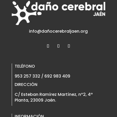
info@dañocerebraljaen.org
TELÉFONO
953 257 332 / 692 983 409
DIRECCIÓN
C/ Esteban Ramírez Martínez, nº2, 4ª
Planta, 23009 Jaén.
INFORMACIÓN